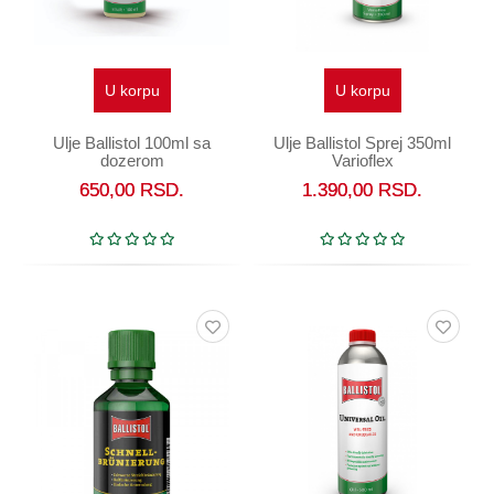
U korpu
U korpu
Ulje Ballistol 100ml sa
Ulje Ballistol Sprej 350ml
dozerom
Varioflex
650,00
RSD.
1.390,00
RSD.