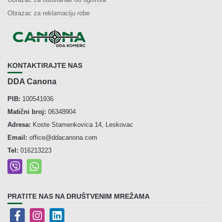
Obrazac za reklamaciju robe
KONTAKTIRAJTE NAS
DDA Canona
PIB:
100541936
Matični broj:
06348904
Adresa:
Koste Stamenkovica 14, Leskovac
Email:
office@ddacanona.com
Tel:
016213223
PRATITE NAS NA DRUŠTVENIM MREŽAMA