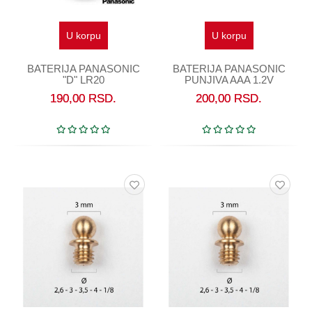
U korpu
U korpu
BATERIJA PANASONIC
BATERIJA PANASONIC
"D" LR20
PUNJIVA AAA 1.2V
190,00
RSD.
200,00
RSD.