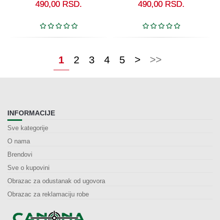
490,00
RSD.
490,00
RSD.
1
2
3
4
5
>
>>
INFORMACIJE
Sve kategorije
O nama
Brendovi
Sve o kupovini
Obrazac za odustanak od ugovora
Obrazac za reklamaciju robe