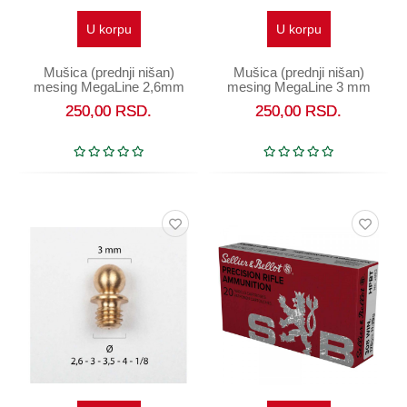
U korpu
U korpu
Mušica (prednji nišan)
Mušica (prednji nišan)
mesing MegaLine 2,6mm
mesing MegaLine 3 mm
250,00
RSD.
250,00
RSD.