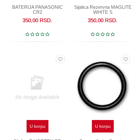
BATERIJA PANASONIC
Sijalica Rezervna MAGLITE
CR2
WHITE S
350,00
RSD.
350,00
RSD.
U korpu
U korpu