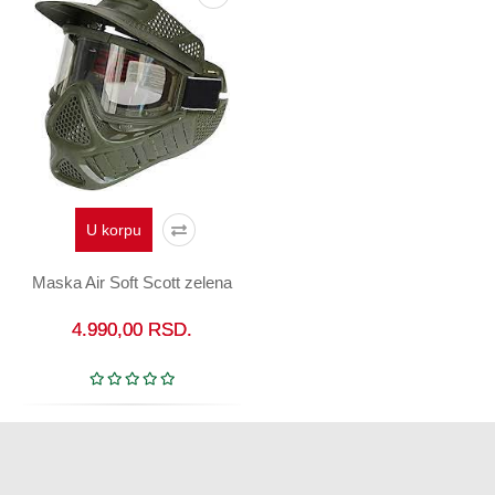
U korpu
Maska Air Soft Scott zelena
4.990,00
RSD.