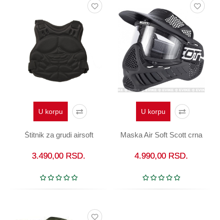
U korpu
U korpu
Štitnik za grudi airsoft
Maska Air Soft Scott crna
3.490,00
RSD.
4.990,00
RSD.