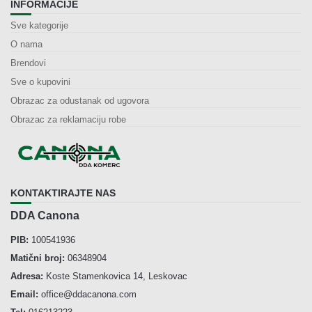
INFORMACIJE
Sve kategorije
O nama
Brendovi
Sve o kupovini
Obrazac za odustanak od ugovora
Obrazac za reklamaciju robe
KONTAKTIRAJTE NAS
DDA Canona
PIB:
100541936
Matični broj:
06348904
Adresa:
Koste Stamenkovica 14, Leskovac
Email:
office@ddacanona.com