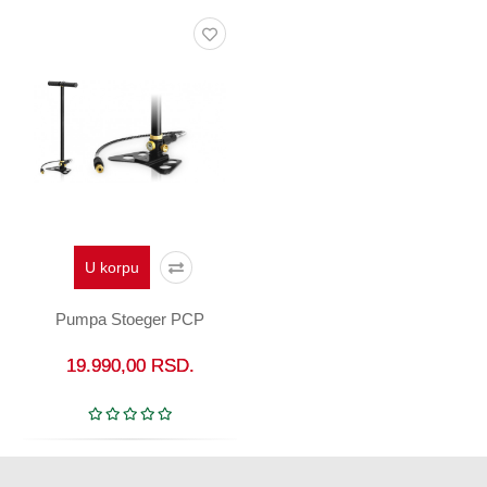
U korpu
Pumpa Stoeger PCP
19.990,00
RSD.