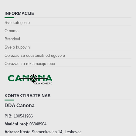
INFORMACIJE
Sve kategorije
O nama
Brendovi
Sve o kupovini
Obrazac za odustanak od ugovora
Obrazac za reklamaciju robe
KONTAKTIRAJTE NAS
DDA Canona
PIB:
100541936
Matični broj:
06348904
Adresa:
Koste Stamenkovica 14, Leskovac