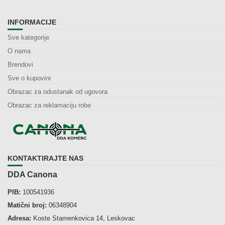
INFORMACIJE
Sve kategorije
O nama
Brendovi
Sve o kupovini
Obrazac za odustanak od ugovora
Obrazac za reklamaciju robe
KONTAKTIRAJTE NAS
DDA Canona
PIB:
100541936
Matični broj:
06348904
Adresa:
Koste Stamenkovica 14, Leskovac