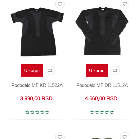
U korpu
U korpu
Pododelo MF KR 11522A
Pododelo MF DR 11512A
3.990,00
RSD.
4.660,00
RSD.