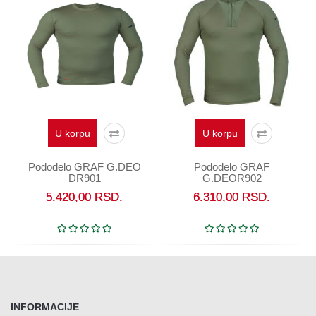
U korpu
U korpu
Pododelo GRAF G.DEO
Pododelo GRAF
DR901
G.DEOR902
5.420,00
RSD.
6.310,00
RSD.
INFORMACIJE