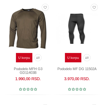
U korpu
U korpu
Pododelo MFH G3
Pododelo MF DG 11502A
GD11403B
1.990,00
RSD.
3.970,00
RSD.