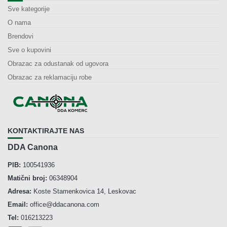
Sve kategorije
O nama
Brendovi
Sve o kupovini
Obrazac za odustanak od ugovora
Obrazac za reklamaciju robe
KONTAKTIRAJTE NAS
DDA Canona
PIB:
100541936
Matični broj:
06348904
Adresa:
Koste Stamenkovica 14, Leskovac
Email:
office@ddacanona.com
Tel:
016213223