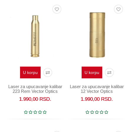
U korpu
U korpu
Laser za upucavanje kalibar
Laser za upucavanje kalibar
223 Rem Vector Optics
12 Vector Optics
1.990,00
RSD.
1.990,00
RSD.