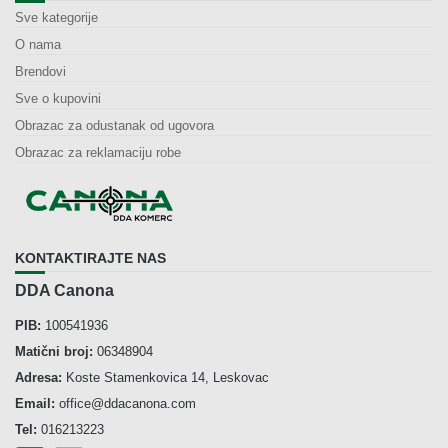
Sve kategorije
O nama
Brendovi
Sve o kupovini
Obrazac za odustanak od ugovora
Obrazac za reklamaciju robe
KONTAKTIRAJTE NAS
DDA Canona
PIB:
100541936
Matični broj:
06348904
Adresa:
Koste Stamenkovica 14, Leskovac
Email:
office@ddacanona.com
Tel:
016213223