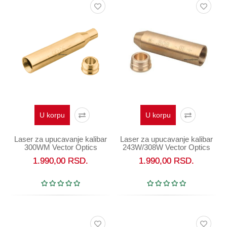
U korpu
U korpu
Laser za upucavanje kalibar
Laser za upucavanje kalibar
300WM Vector Optics
243W/308W Vector Optics
1.990,00
RSD.
1.990,00
RSD.