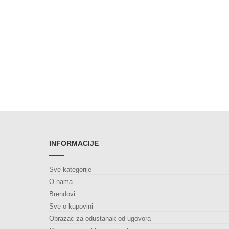
INFORMACIJE
Sve kategorije
O nama
Brendovi
Sve o kupovini
Obrazac za odustanak od ugovora