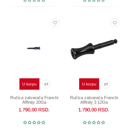
U korpu
U korpu
Ručica zatvarača Franchi
Ručica zatvarača Franchi
Affinity 20Ga
Affinity 3 12Ga
1.790,00
RSD.
1.790,00
RSD.