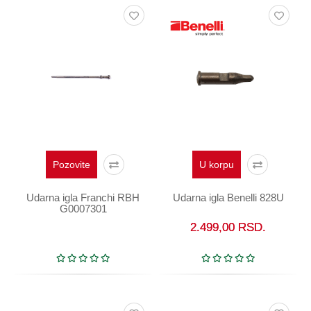
Pozovite
U korpu
Udarna igla Franchi RBH
Udarna igla Benelli 828U
G0007301
2.499,00
RSD.