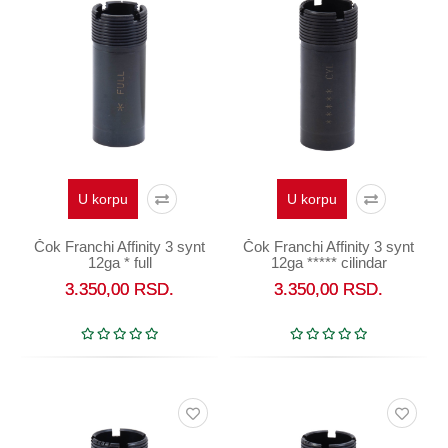
U korpu
U korpu
Čok Franchi Affinity 3 synt
Čok Franchi Affinity 3 synt
12ga * full
12ga ***** cilindar
3.350,00
RSD.
3.350,00
RSD.