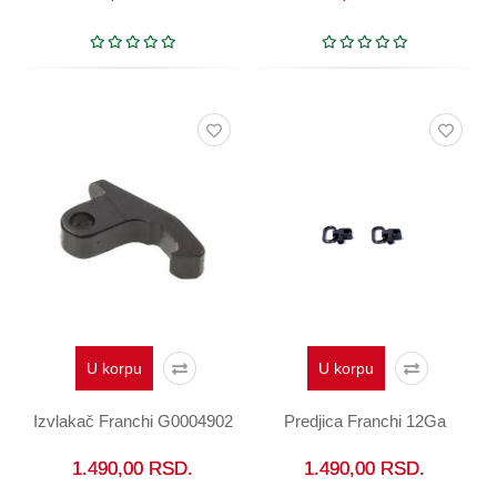
U korpu
U korpu
Izvlakač Franchi G0004902
Predjica Franchi 12Ga
1.490,00
RSD.
1.490,00
RSD.