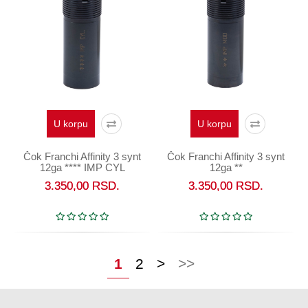
U korpu
U korpu
Čok Franchi Affinity 3 synt
Čok Franchi Affinity 3 synt
12ga **** IMP CYL
12ga **
3.350,00
RSD.
3.350,00
RSD.
1
2
>
>>