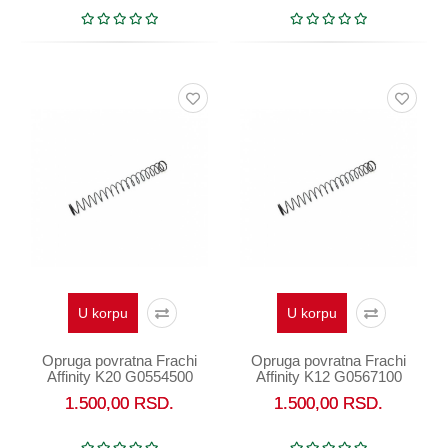
U korpu
U korpu
Opruga povratna Frachi
Opruga povratna Frachi
Affinity K20 G0554500
Affinity K12 G0567100
1.500,00
RSD.
1.500,00
RSD.