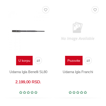
U korpu
Pozovite
Udarna Igla Benelli SL80
Udarna Igla Franchi
2.199,00
RSD.