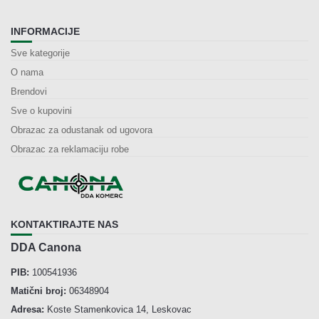
INFORMACIJE
Sve kategorije
O nama
Brendovi
Sve o kupovini
Obrazac za odustanak od ugovora
Obrazac za reklamaciju robe
KONTAKTIRAJTE NAS
DDA Canona
PIB:
100541936
Matični broj:
06348904
Adresa:
Koste Stamenkovica 14, Leskovac