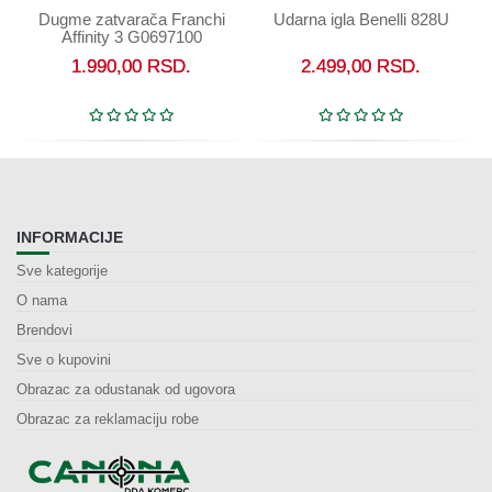
Dugme zatvarača Franchi
Udarna igla Benelli 828U
Affinity 3 G0697100
1.990,00
RSD.
2.499,00
RSD.
INFORMACIJE
Sve kategorije
O nama
Brendovi
Sve o kupovini
Obrazac za odustanak od ugovora
Obrazac za reklamaciju robe