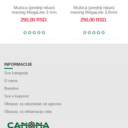
Mušica (prednji nišan)
Mušica (prednji nišan)
mesing MegaLine 3 mm
mesing MegaLine 3,5mm
250,00
RSD.
250,00
RSD.
INFORMACIJE
Sve kategorije
O nama
Brendovi
Sve o kupovini
Obrazac za odustanak od ugovora
Obrazac za reklamaciju robe