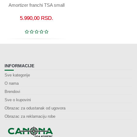
Amortizer franchi TSA small
5.990,00
RSD.
INFORMACIJE
Sve kategorije
O nama
Brendovi
Sve o kupovini
Obrazac za odustanak od ugovora
Obrazac za reklamaciju robe