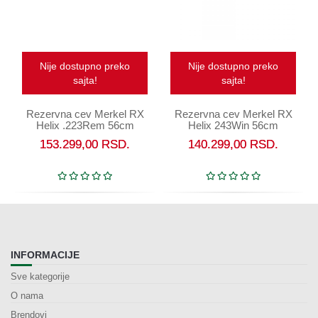
Nije dostupno preko
Nije dostupno preko
sajta!
sajta!
Rezervna cev Merkel RX
Rezervna cev Merkel RX
Helix .223Rem 56cm
Helix 243Win 56cm
153.299,00
RSD.
140.299,00
RSD.
INFORMACIJE
Sve kategorije
O nama
Brendovi