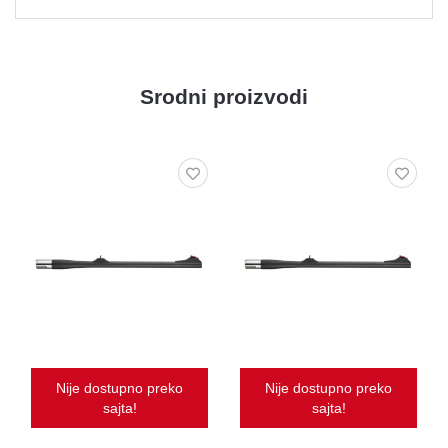
Srodni proizvodi
Nije dostupno preko
Nije dostupno preko
sajta!
sajta!