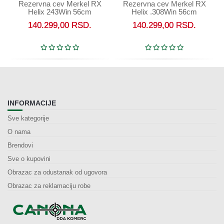
Rezervna cev Merkel RX
Rezervna cev Merkel RX
Helix 243Win 56cm
Helix .308Win 56cm
140.299,00
RSD.
140.299,00
RSD.
INFORMACIJE
Sve kategorije
O nama
Brendovi
Sve o kupovini
Obrazac za odustanak od ugovora
Obrazac za reklamaciju robe