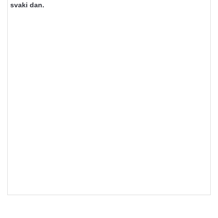
svaki dan.
Noževi