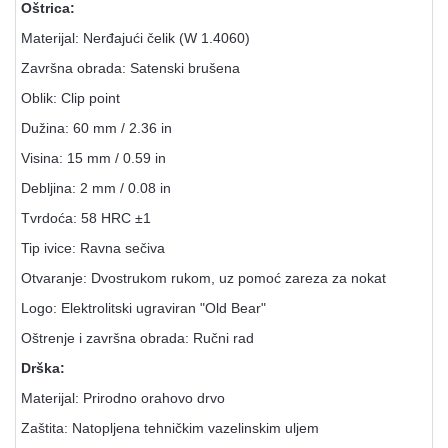
Oštrica:
Materijal: Nerđajući čelik (W 1.4060)
Završna obrada: Satenski brušena
Oblik: Clip point
Dužina: 60 mm / 2.36 in
Visina: 15 mm / 0.59 in
Debljina: 2 mm / 0.08 in
Tvrdoća: 58 HRC ±1
Tip ivice: Ravna sečiva
Otvaranje: Dvostrukom rukom, uz pomoć zareza za nokat
Logo: Elektrolitski ugraviran "Old Bear"
Oštrenje i završna obrada: Ručni rad
Drška:
Materijal: Prirodno orahovo drvo
Zaštita: Natopljena tehničkim vazelinskim uljem