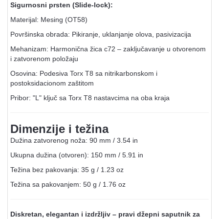
Sigurnosni prsten (Slide-lock):
Materijal: Mesing (OT58)
Površinska obrada: Pikiranje, uklanjanje olova, pasivizacija
Mehanizam: Harmonična žica c72 – zaključavanje u otvorenom
i zatvorenom položaju
Osovina: Podesiva Torx T8 sa nitrikarbonskom i
postoksidacionom zaštitom
Pribor: "L" ključ sa Torx T8 nastavcima na oba kraja
Dimenzije i težina
Dužina zatvorenog noža: 90 mm / 3.54 in
Ukupna dužina (otvoren): 150 mm / 5.91 in
Težina bez pakovanja: 35 g / 1.23 oz
Težina sa pakovanjem: 50 g / 1.76 oz
Diskretan, elegantan i izdržljiv – pravi džepni saputnik za