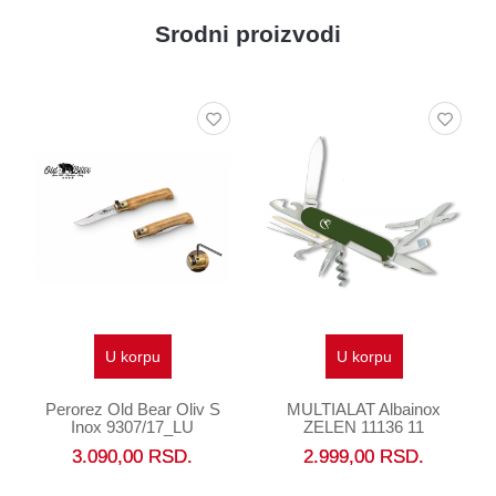
Srodni proizvodi
U korpu
U korpu
Perorez Old Bear Oliv S
MULTIALAT Albainox
Inox 9307/17_LU
ZELEN 11136 11
FUNKCIJA
3.090,00
RSD.
2.999,00
RSD.