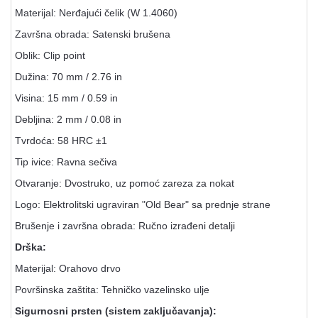
Materijal: Nerđajući čelik (W 1.4060)
Završna obrada: Satenski brušena
Oblik: Clip point
Dužina: 70 mm / 2.76 in
Visina: 15 mm / 0.59 in
Debljina: 2 mm / 0.08 in
Tvrdoća: 58 HRC ±1
Tip ivice: Ravna sečiva
Otvaranje: Dvostruko, uz pomoć zareza za nokat
Logo: Elektrolitski ugraviran "Old Bear" sa prednje strane
Brušenje i završna obrada: Ručno izrađeni detalji
Drška:
Materijal: Orahovo drvo
Površinska zaštita: Tehničko vazelinsko ulje
Sigurnosni prsten (sistem zaključavanja):