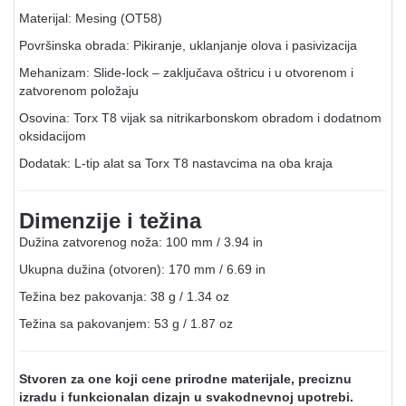
Materijal: Mesing (OT58)
Površinska obrada: Pikiranje, uklanjanje olova i pasivizacija
Mehanizam: Slide-lock – zaključava oštricu i u otvorenom i
zatvorenom položaju
Osovina: Torx T8 vijak sa nitrikarbonskom obradom i dodatnom
oksidacijom
Dodatak: L-tip alat sa Torx T8 nastavcima na oba kraja
Dimenzije i težina
Dužina zatvorenog noža: 100 mm / 3.94 in
Ukupna dužina (otvoren): 170 mm / 6.69 in
Težina bez pakovanja: 38 g / 1.34 oz
Težina sa pakovanjem: 53 g / 1.87 oz
Stvoren za one koji cene prirodne materijale, preciznu
izradu i funkcionalan dizajn u svakodnevnoj upotrebi.