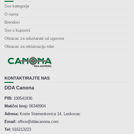
Sve kategorije
O nama
Brendovi
Sve o kupovini
Obrazac za odustanak od ugovora
Obrazac za reklamaciju robe
KONTAKTIRAJTE NAS
DDA Canona
PIB:
100541936
Matični broj:
06348904
Adresa:
Koste Stamenkovica 14, Leskovac
Email:
office@ddacanona.com
Tel:
016213223