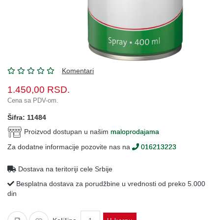
Komentari
1.450,00
RSD.
Cena sa PDV-om.
Šifra: 11484
Proizvod dostupan u našim
maloprodajama
Za dodatne informacije pozovite nas na
016213223
Dostava na teritoriji cele Srbije
Besplatna dostava za porudžbine u vrednosti od preko 5.000
din