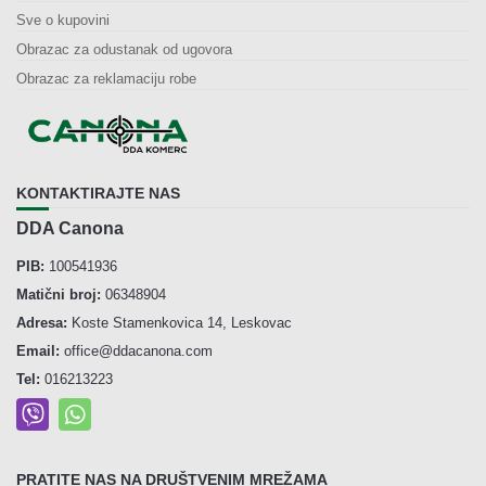
Sve o kupovini
Obrazac za odustanak od ugovora
Obrazac za reklamaciju robe
KONTAKTIRAJTE NAS
DDA Canona
PIB:
100541936
Matični broj:
06348904
Adresa:
Koste Stamenkovica 14, Leskovac
Email:
office@ddacanona.com
Tel:
016213223
PRATITE NAS NA DRUŠTVENIM MREŽAMA