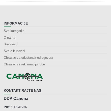
INFORMACIJE
Sve kategorije
O nama
Brendovi
Sve o kupovini
Obrazac za odustanak od ugovora
Obrazac za reklamaciju robe
KONTAKTIRAJTE NAS
DDA Canona
PIB:
100541936