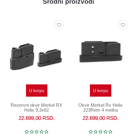
Srodni proizvodi
U korpu
U korpu
Rezervni okvir Merkel RX
Okvir Merkel Rx Helix
Helix 9,3x62
223Rem 4 metka
22.699,00
RSD.
22.699,00
RSD.