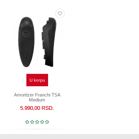
U korpu
Amortizer Franchi TSA
Medium
5.990,00
RSD.