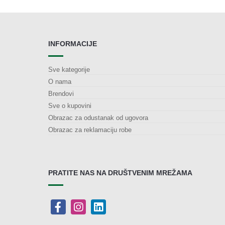
INFORMACIJE
Sve kategorije
O nama
Brendovi
Sve o kupovini
Obrazac za odustanak od ugovora
Obrazac za reklamaciju robe
PRATITE NAS NA DRUŠTVENIM MREŽAMA