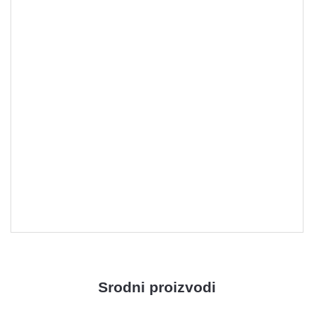
Noževi
Srodni proizvodi