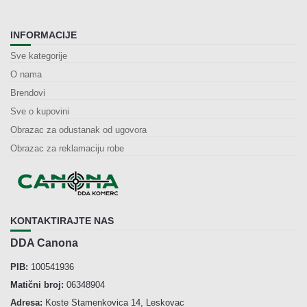
INFORMACIJE
Sve kategorije
O nama
Brendovi
Sve o kupovini
Obrazac za odustanak od ugovora
Obrazac za reklamaciju robe
KONTAKTIRAJTE NAS
DDA Canona
PIB:
100541936
Matični broj:
06348904
Adresa:
Koste Stamenkovica 14, Leskovac