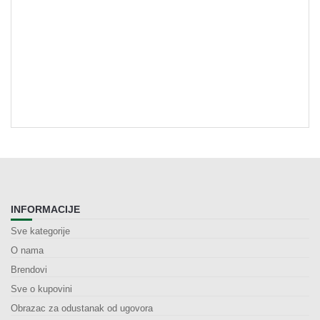
INFORMACIJE
Sve kategorije
O nama
Brendovi
Sve o kupovini
Obrazac za odustanak od ugovora