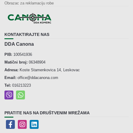
Obrazac za reklamaciju robe
KONTAKTIRAJTE NAS
DDA Canona
PIB:
100541936
Matični broj:
06348904
Adresa:
Koste Stamenkovica 14, Leskovac
Email:
office@ddacanona.com
Tel:
016213223
PRATITE NAS NA DRUŠTVENIM MREŽAMA