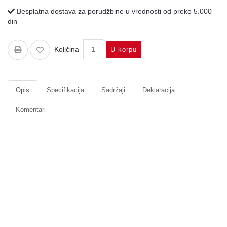
Besplatna dostava za porudžbine u vrednosti od preko 5.000
din
Količina
U korpu
Opis
Specifikacija
Sadržaji
Deklaracija
Komentari
Pantalone