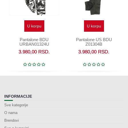
U korpu
U korpu
Pantalone BDU
Pantalone US BDU
URBAN01324U
Z01304B
3.980,00
RSD.
3.980,00
RSD.
INFORMACIJE
Sve kategorije
O nama
Brendovi