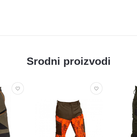
Pantalone
Srodni proizvodi