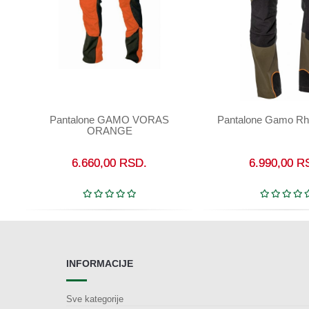
Pantalone GAMO VORAS
Pantalone Gamo Rhi
U korpu
U korpu
ORANGE
6.660,00
RSD.
6.990,00
R
INFORMACIJE
Sve kategorije