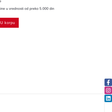
e
ne u vrednosti od preko 5.000 din
U korpu