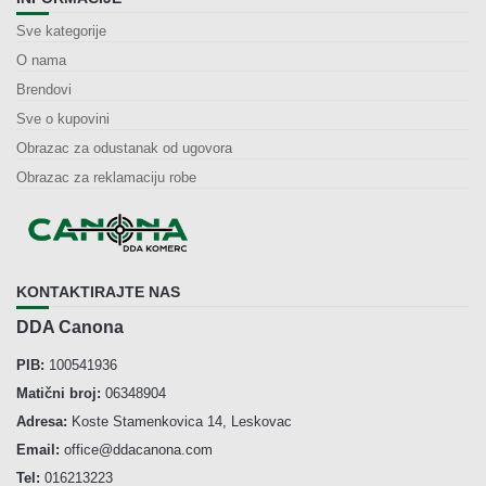
Sve kategorije
O nama
Brendovi
Sve o kupovini
Obrazac za odustanak od ugovora
Obrazac za reklamaciju robe
KONTAKTIRAJTE NAS
DDA Canona
PIB:
100541936
Matični broj:
06348904
Adresa:
Koste Stamenkovica 14, Leskovac
Email:
office@ddacanona.com
Tel:
016213223