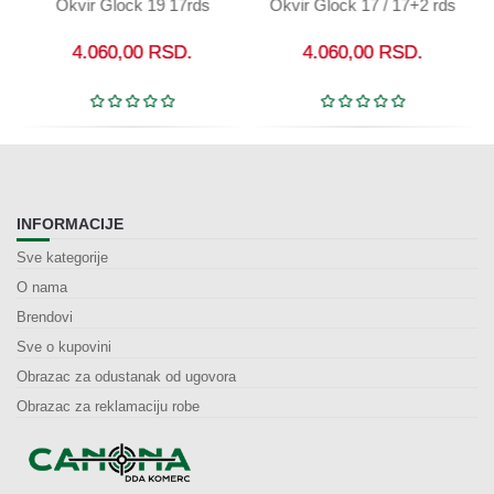
Okvir Glock 19 17rds
Okvir Glock 17 / 17+2 rds
4.060,00
RSD.
4.060,00
RSD.
INFORMACIJE
Sve kategorije
O nama
Brendovi
Sve o kupovini
Obrazac za odustanak od ugovora
Obrazac za reklamaciju robe