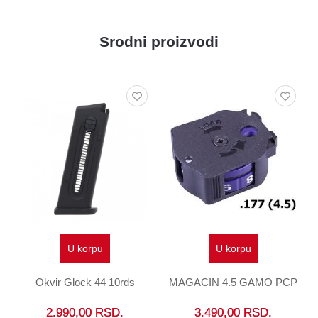
Srodni proizvodi
U korpu
U korpu
Okvir Glock 44 10rds
MAGACIN 4.5 GAMO PCP
2.990,00
RSD.
3.490,00
RSD.