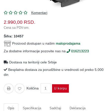
Oprema
Garderoba
Komentari
Rezervni
2.990,00
RSD.
i
Cena sa PDV-om.
ostali
delovi
Šifra: 10457
Proizvod dostupan u našim
maloprodajama
Air
Soft
Za dodatne informacije pozovite nas na
016213223
Gift
Dostava na teritoriji cele Srbije
shop
Besplatna dostava za porudžbine u vrednosti od preko 5.000
din
Pirotehnika
Ostalo
Količina
U korpu
Opis
Specifikacija
Sadržaji
Deklaracija