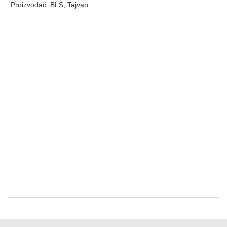
Proizvođač: BLS, Tajvan
Kuglice