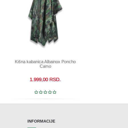
Kišna kabanica Albainox Poncho
U korpu
Camo
1.999,00
RSD.
INFORMACIJE