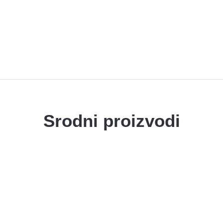
Jakne
Srodni proizvodi