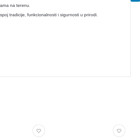
ijama na terenu.
 tradicije, funkcionalnosti i sigurnosti u prirodi.