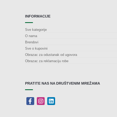
INFORMACIJE
Sve kategorije
O nama
Brendovi
Sve o kupovini
Obrazac za odustanak od ugovora
Obrazac za reklamaciju robe
PRATITE NAS NA DRUŠTVENIM MREŽAMA