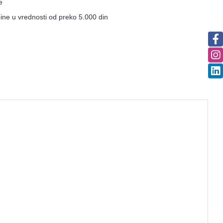
e
ne u vrednosti od preko 5.000 din
užja