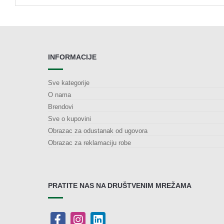
INFORMACIJE
Sve kategorije
O nama
Brendovi
Sve o kupovini
Obrazac za odustanak od ugovora
Obrazac za reklamaciju robe
PRATITE NAS NA DRUŠTVENIM MREŽAMA