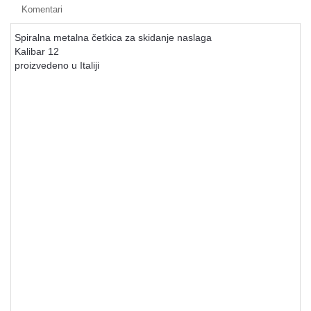
Komentari
Spiralna metalna četkica za skidanje naslaga
Kalibar 12
proizvedeno u Italiji
Pribori za čišćenje