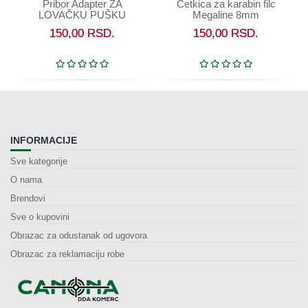
Pribor Adapter ZA
Četkica za karabin filc
LOVAČKU PUŠKU
Megaline 8mm
MEGALINE
150,00
RSD.
150,00
RSD.
INFORMACIJE
Sve kategorije
O nama
Brendovi
Sve o kupovini
Obrazac za odustanak od ugovora
Obrazac za reklamaciju robe