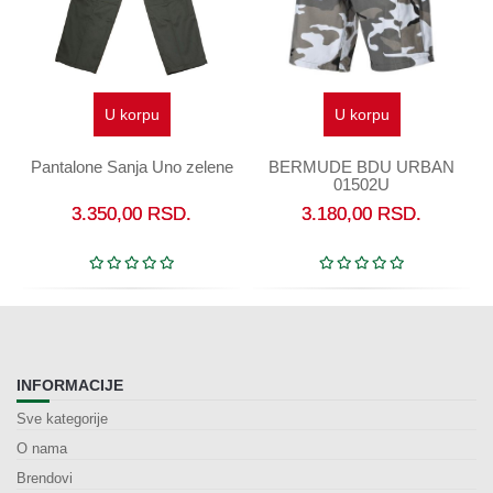
U korpu
U korpu
Pantalone Sanja Uno zelene
BERMUDE BDU URBAN
01502U
3.350,00
RSD.
3.180,00
RSD.
INFORMACIJE
Sve kategorije
O nama
Brendovi