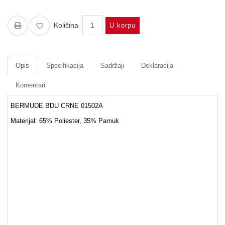
Količina
U korpu
Opis
Specifikacija
Sadržaji
Deklaracija
Komentari
BERMUDE BDU CRNE 01502A
Materijal:
65% Poliester, 35% Pamuk
Pantalone