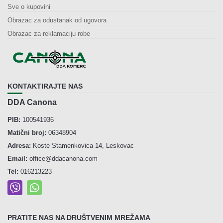
Sve o kupovini
Obrazac za odustanak od ugovora
Obrazac za reklamaciju robe
KONTAKTIRAJTE NAS
DDA Canona
PIB:
100541936
Matični broj:
06348904
Adresa:
Koste Stamenkovica 14, Leskovac
Email:
office@ddacanona.com
Tel:
016213223
PRATITE NAS NA DRUŠTVENIM MREŽAMA